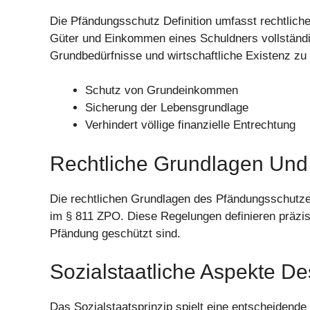
Die Pfändungsschutz Definition umfasst rechtlich
Güter und Einkommen eines Schuldners vollständig
Grundbedürfnisse und wirtschaftliche Existenz zu 
Schutz von Grundeinkommen
Sicherung der Lebensgrundlage
Verhindert völlige finanzielle Entrechtung
Rechtliche Grundlagen Un
Die rechtlichen Grundlagen des Pfändungsschutze
im § 811 ZPO. Diese Regelungen definieren präz
Pfändung geschützt sind.
Sozialstaatliche Aspekte D
Das Sozialstaatsprinzip spielt eine entscheidende