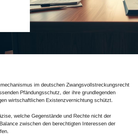
tsmechanismus im deutschen Zwangsvollstreckungsrecht
assenden Pfändungsschutz, der ihre grundlegenden
gen wirtschaftlichen Existenzvernichtung schützt.
äzise, welche Gegenstände und Rechte nicht der
e Balance zwischen den berechtigten Interessen der
fen.