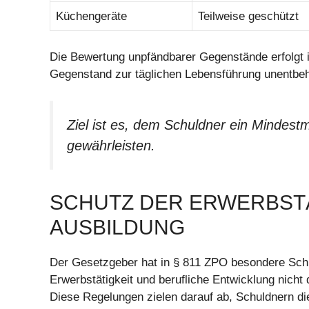
Küchengeräte
Teilweise geschützt
Die Bewertung unpfändbarer Gegenstände erfolgt in
Gegenstand zur täglichen Lebensführung unentbehr
Ziel ist es, dem Schuldner ein Mindes
gewährleisten.
SCHUTZ DER ERWERBSTÄ
AUSBILDUNG
Der Gesetzgeber hat in § 811 ZPO besondere Schu
Erwerbstätigkeit und berufliche Entwicklung nic
Diese Regelungen zielen darauf ab, Schuldnern die