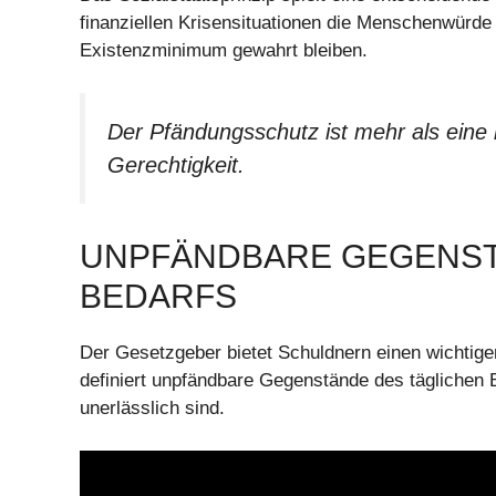
finanziellen Krisensituationen die Menschenwürd
Existenzminimum gewahrt bleiben.
Der Pfändungsschutz ist mehr als eine r
Gerechtigkeit.
UNPFÄNDBARE GEGENST
BEDARFS
Der Gesetzgeber bietet Schuldnern einen wichtig
definiert unpfändbare Gegenstände des täglichen 
unerlässlich sind.