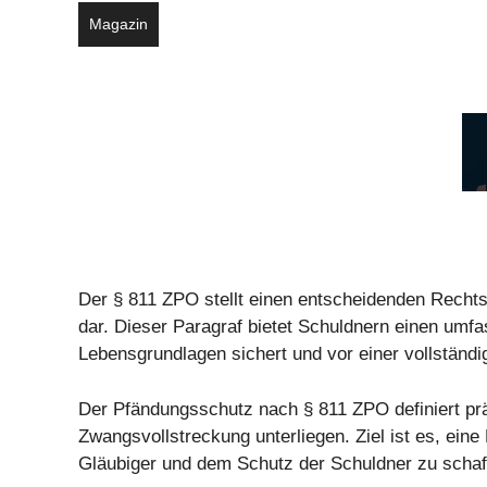
Magazin
Der § 811 ZPO stellt einen entscheidenden Rech
dar. Dieser Paragraf bietet Schuldnern einen umf
Lebensgrundlagen sichert und vor einer vollständi
Der Pfändungsschutz nach § 811 ZPO definiert pr
Zwangsvollstreckung unterliegen. Ziel ist es, ein
Gläubiger und dem Schutz der Schuldner zu schaf