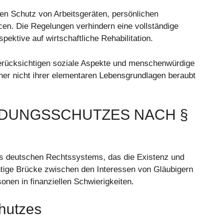
n Schutz von Arbeitsgeräten, persönlichen
en. Die Regelungen verhindern eine vollständige
ektive auf wirtschaftliche Rehabilitation.
rücksichtigen soziale Aspekte und menschenwürdige
ner nicht ihrer elementaren Lebensgrundlagen beraubt
DUNGSSCHUTZES NACH §
es deutschen Rechtssystems, das die Existenz und
htige Brücke zwischen den Interessen von Gläubigern
nen in finanziellen Schwierigkeiten.
hutzes