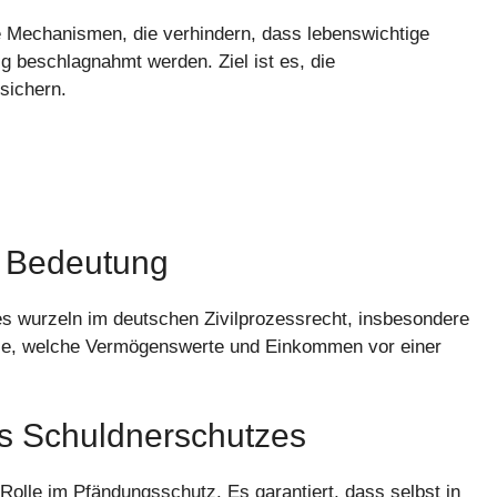
e Mechanismen, die verhindern, dass lebenswichtige
 beschlagnahmt werden. Ziel ist es, die
sichern.
d Bedeutung
s wurzeln im deutschen Zivilprozessrecht, insbesondere
ise, welche Vermögenswerte und Einkommen vor einer
es Schuldnerschutzes
 Rolle im Pfändungsschutz. Es garantiert, dass selbst in