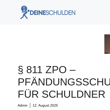
Zum
Inhalt
springen
§ 811 ZPO –
PFÄNDUNGSSCHU
FÜR SCHULDNER
Admin
12. August 2025