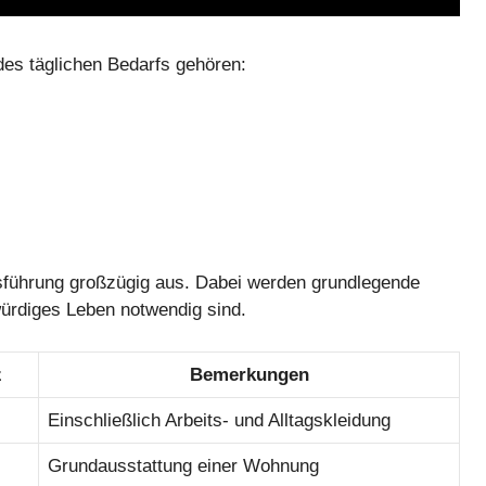
es täglichen Bedarfs gehören:
tsführung großzügig aus. Dabei werden grundlegende
würdiges Leben notwendig sind.
z
Bemerkungen
Einschließlich Arbeits- und Alltagskleidung
Grundausstattung einer Wohnung