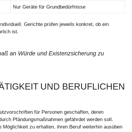
Nur Geräte für Grundbedürfnisse
dividuell. Gerichte prüfen jeweils konkret, ob ein
lich ist.
tmaß an Würde und Existenzsicherung zu
TIGKEIT UND BERUFLICHEN
tzvorschriften für Personen geschaffen, deren
ht durch Pfändungsmaßnahmen gefährdet werden soll.
 Möglichkeit zu erhalten, ihren Beruf weiterhin ausüben