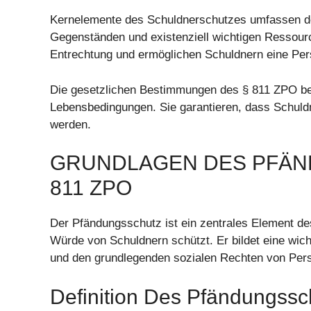
Kernelemente des Schuldnerschutzes umfassen de
Gegenständen und existenziell wichtigen Ressourc
Entrechtung und ermöglichen Schuldnern eine Persp
Die gesetzlichen Bestimmungen des § 811 ZPO be
Lebensbedingungen. Sie garantieren, dass Schuld
werden.
GRUNDLAGEN DES PFÄN
811 ZPO
Der Pfändungsschutz ist ein zentrales Element d
Würde von Schuldnern schützt. Er bildet eine wic
und den grundlegenden sozialen Rechten von Perso
Definition Des Pfändungssc