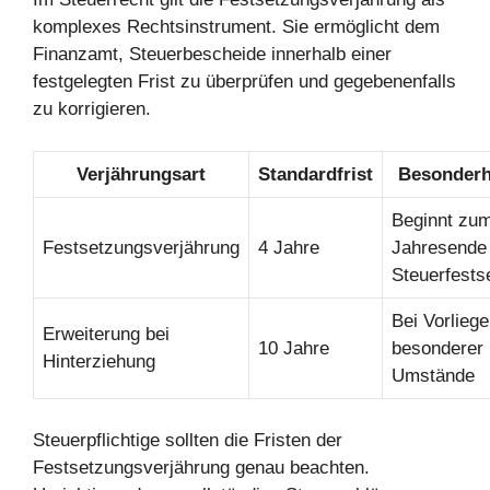
komplexes Rechtsinstrument. Sie ermöglicht dem
Finanzamt, Steuerbescheide innerhalb einer
festgelegten Frist zu überprüfen und gegebenenfalls
zu korrigieren.
Verjährungsart
Standardfrist
Besonderh
Beginnt zu
Festsetzungsverjährung
4 Jahre
Jahresende
Steuerfests
Bei Vorlieg
Erweiterung bei
10 Jahre
besonderer
Hinterziehung
Umstände
Steuerpflichtige sollten die Fristen der
Festsetzungsverjährung genau beachten.