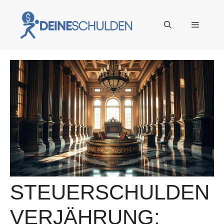
Zum
Inhalt
Menü
springen
STEUERSCHULDEN
VERJÄHRUNG: