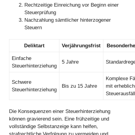
Rechtzeitige Einreichung vor Beginn einer
Steuerprüfung
Nachzahlung sämtlicher hinterzogener
Steuern
Deliktart
Verjährungsfrist
Besonderhe
Einfache
5 Jahre
Standardreg
Steuerhinterziehung
Komplexe Fä
Schwere
Bis zu 15 Jahre
mit erheblic
Steuerhinterziehung
Steuerausfäl
Die Konsequenzen einer Steuerhinterziehung
können gravierend sein. Eine frühzeitige und
vollständige Selbstanzeige kann helfen,
strafrechtliche Verfolgung zu vermeiden und